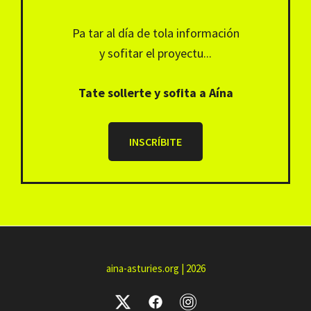
Pa tar al día de tola información
y sofitar el proyectu...
Tate sollerte y sofita a Aína
INSCRÍBITE
aina-asturies.org | 2026