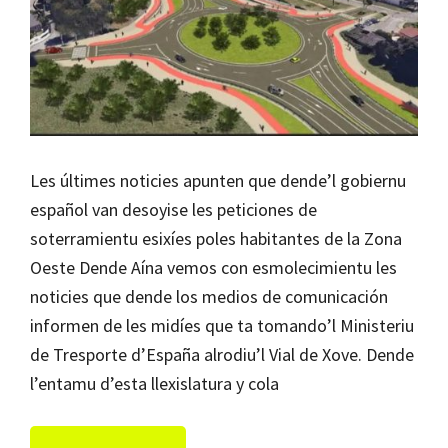
Les últimes noticies apunten que dende’l gobiernu
español van desoyise les peticiones de
soterramientu esixíes poles habitantes de la Zona
Oeste Dende Aína vemos con esmolecimientu les
noticies que dende los medios de comunicación
informen de les midíes que ta tomando’l Ministeriu
de Tresporte d’España alrodiu’l Vial de Xove. Dende
l’entamu d’esta llexislatura y cola