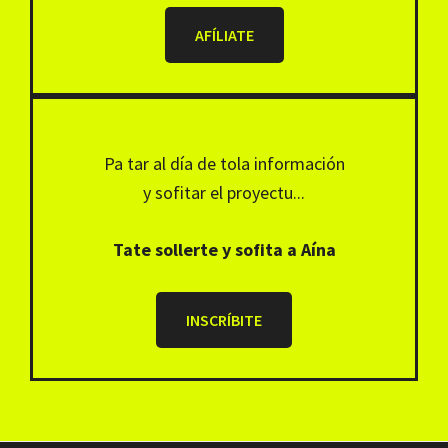
AFÍLIATE
Pa tar al día de tola información
y sofitar el proyectu...
Tate sollerte y sofita a Aína
INSCRÍBITE