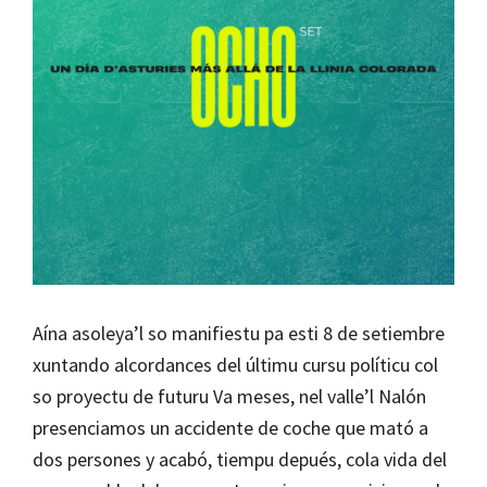
Aína asoleya’l so manifiestu pa esti 8 de setiembre
xuntando alcordances del últimu cursu políticu col
so proyectu de futuru Va meses, nel valle’l Nalón
presenciamos un accidente de coche que mató a
dos persones y acabó, tiempu depués, cola vida del