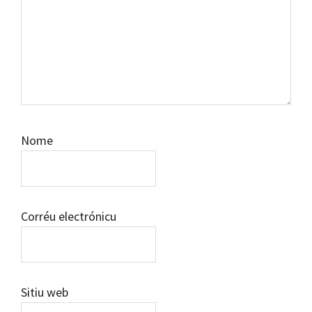
Nome
Corréu electrónicu
Sitiu web