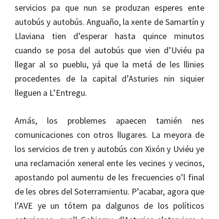
servicios pa que nun se produzan esperes ente
autobús y autobús. Anguaño, la xente de Samartín y
Llaviana tien d’esperar hasta quince minutos
cuando se posa del autobús que vien d’Uviéu pa
llegar al so pueblu, yá que la metá de les llinies
procedentes de la capital d’Asturies nin siquier
lleguen a L’Entregu.
Amás, los problemes apaecen tamién nes
comunicaciones con otros llugares. La meyora de
los servicios de tren y autobús con Xixón y Uviéu ye
una reclamación xeneral ente les vecines y vecinos,
apostando pol aumentu de les frecuencies o’l final
de les obres del Soterramientu. P’acabar, agora que
l’AVE ye un tótem pa dalgunos de los políticos