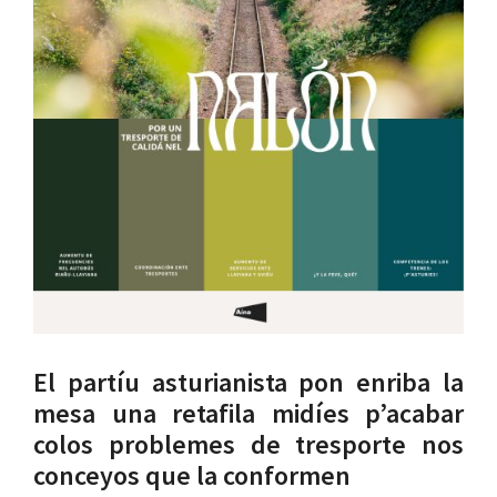
El partíu asturianista pon enriba la
mesa una retafila midíes p’acabar
colos problemes de tresporte nos
conceyos que la conformen