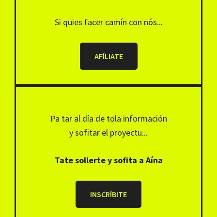
Si quies facer camín con nós...
AFÍLIATE
Pa tar al día de tola información
y sofitar el proyectu...
Tate sollerte y sofita a Aína
INSCRÍBITE