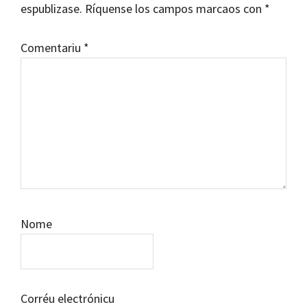
espublizase.
Ríquense los campos marcaos con
*
Comentariu
*
Nome
Corréu electrónicu