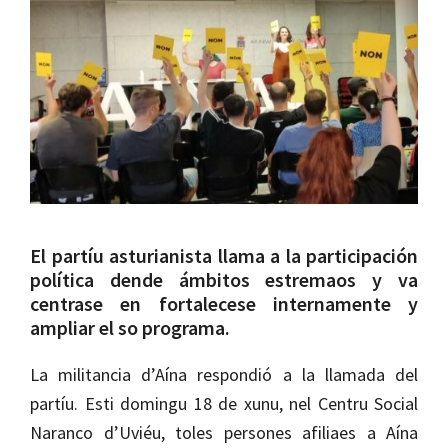
El partíu asturianista llama a la participación
política dende ámbitos estremaos y va
centrase en fortalecese internamente y
ampliar el so programa.
La militancia d’Aína respondió a la llamada del
partíu. Esti domingu 18 de xunu, nel Centru Social
Naranco d’Uviéu, toles persones afiliaes a Aína