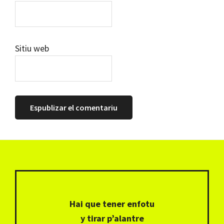
Sitiu web
Footer
Hai que tener enfotu
y tirar p’alantre