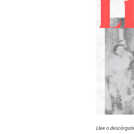
Llee o descárga