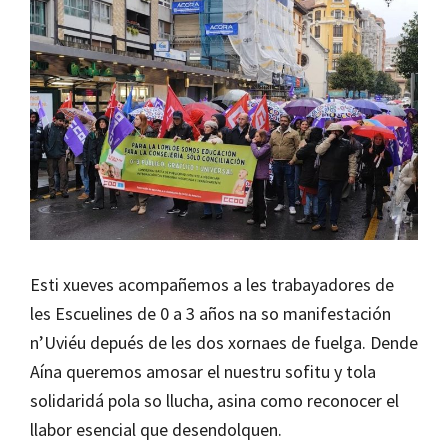
Esti xueves acompañemos a les trabayadores de
les Escuelines de 0 a 3 años na so manifestación
n’Uviéu depués de les dos xornaes de fuelga. Dende
Aína queremos amosar el nuestru sofitu y tola
solidaridá pola so llucha, asina como reconocer el
llabor esencial que desendolquen.