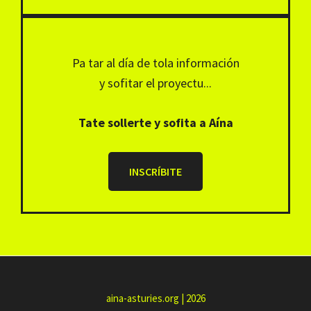
Pa tar al día de tola información
y sofitar el proyectu...
Tate sollerte y sofita a Aína
INSCRÍBITE
aina-asturies.org | 2026