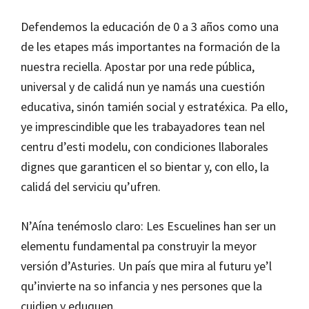
Defendemos la educación de 0 a 3 años como una
de les etapes más importantes na formación de la
nuestra reciella. Apostar por una rede pública,
universal y de calidá nun ye namás una cuestión
educativa, sinón tamién social y estratéxica. Pa ello,
ye imprescindible que les trabayadores tean nel
centru d’esti modelu, con condiciones llaborales
dignes que garanticen el so bientar y, con ello, la
calidá del serviciu qu’ufren.
N’Aína tenémoslo claro: Les Escuelines han ser un
elementu fundamental pa construyir la meyor
versión d’Asturies. Un país que mira al futuru ye’l
qu’invierte na so infancia y nes persones que la
cuidien y eduquen.